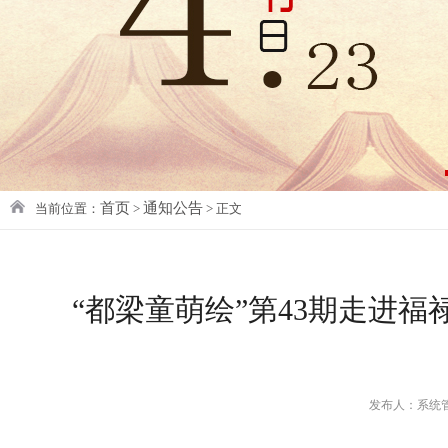
首页
通知公告
当前位置：
>
> 正文
“都梁童萌绘”第43期走进
发布人：系统管理