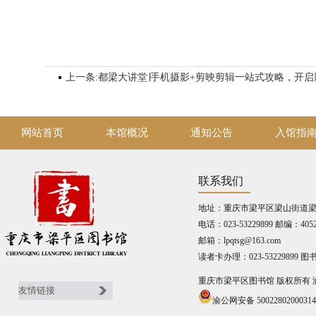
上一条:
都梁大讲堂∣手机摄影+剪映剪辑一站式攻略，开启
网站首页
本馆概况
通知公告
入馆指
联系我们
地址：重庆市梁平区梁山街道梁山
电话：023-53229899 邮编：4052
邮箱：lpqtsg@163.com
读者卡办理：023-53229899 图书
重庆市梁平区图书馆 版权所有
渝公网安备 5002280200031