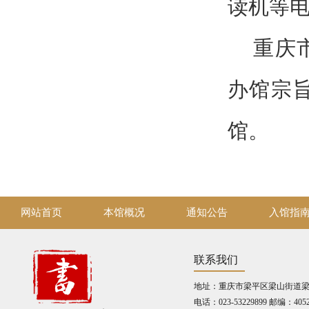
读机等
重庆
办馆宗
馆。
网站首页
本馆概况
通知公告
入馆指
联系我们
地址：重庆市梁平区梁山街道梁山
电话：023-53229899 邮编：4052