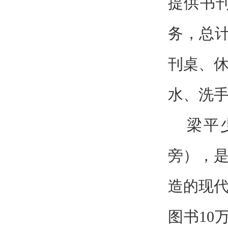
提供书
务，总计
刊桌、休
水、洗
梁平
旁），
造的现代
图书10