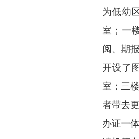
为低幼
室；一
阅、期
开设了
室；三
者带去
办证一