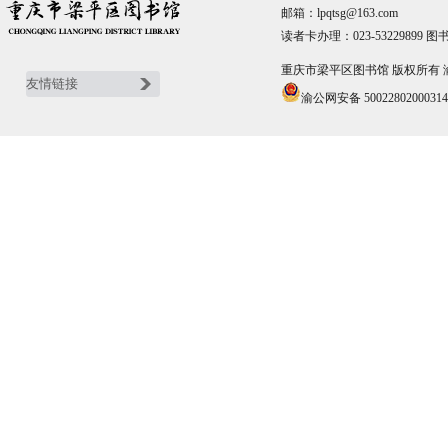
邮箱：lpqtsg@163.com
读者卡办理：023-53229899 图书
重庆市梁平区图书馆 版权所有
渝公网安备 5002280200031