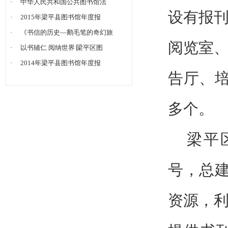
·
中华人民共和国公共图书馆法
设有报
·
2015年梁平县图书馆年度报
·
《书信的历史—鹅毛笔的奇幻旅
阅览室
·
以书辅仁 阅纳世界∣梁平区图
·
2014年梁平县图书馆年度报
告厅、培
多个。
梁平
号，总建
资源，