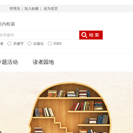
管理员
|
加入收藏
|
设为首页
站内检索
作者
关键字
出版社
ISBN
专题活动
读者园地