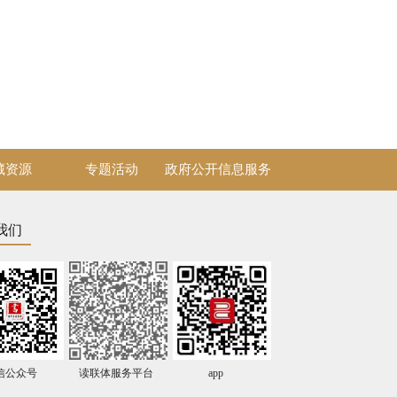
藏资源
专题活动
政府公开信息服务
我们
信公众号
读联体服务平台
app